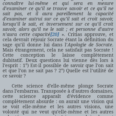
connaître lui-même et qui sera en mesure
d’examiner ce qu’il se trouve savoir et ce qu’il ne
sait pas, et il aura pareillement la capacité
d’examiner autrui sur ce qu’il sait et croit savoir,
lorsqu’il le sait, et inversement sur ce qu’il croit
savoir, alors qu’il ne le sait ; et personne d’autre
n’aura cette capacité
[20]
». Critias approuve, et
cela devrait réjouir Socrate étant la définition du
sage qu’il donne lui dans l’
Apologie de Socrate
.
Mais étrangement, cela ne satisfait pas Socrate !
Cette conception le laisse complètement
dubitatif. Deux questions lui vienne dès lors à
l’esprit : 1°) Est-il possible de savoir que l’on sait
et que l’on ne sait pas ? 2°) Quelle est l’utilité de
ce savoir ?
Cette science d’elle-même plonge Socrate
dans l’embarras. Transposée à d’autres domaines,
cette science apparaît d’évidence comme
complètement absurde : on aurait une vision qui
se voit elle-même et les autres visions, une
volonté qui ne veut qu’elle-même et les autres