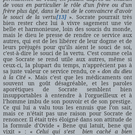
de vous en particulier le rôle d’un frère ou d’un
frère plus âgé, dans le but de le convaincre d’avoir
le souci de la vertu
[13]
». Socrate pourrait très
bien rester chez lui à vivre sagement une vie
belle et harmonieuse, loin des soucis du monde,
mais le dieu le presse de rendre ce service aux
autres, qui est de les libérer de leur dogme et de
leurs préjugés pour qu’ils aient le souci de soi,
c’est-à-dire le souci de la vertu. C’est comme cela
que Socrate se rend utile aux autres, même si
ceux-ci, la plupart du temps, n’apprécient pas à
sa juste valeur ce service rendu, ce «
don du dieu
à
la Cité
». Mais c’est que les médicaments ont
souvent un goût désagréable, et les paroles
aporétiques de Socrate semblent bien
insupportables à entendre à l’orgueilleux et à
l’homme imbu de son pouvoir et de son prestige.
Ce qui lui a valu tous les ennuis que l’on sait,
mais ce n’était pas une raison pour Socrate de
renoncer. Il était très éloigné dans son attitude de
la formule d’Ovide « Bene qui latuit, bene qui
vixit » : «
Celui qui s’est bien caché a bien