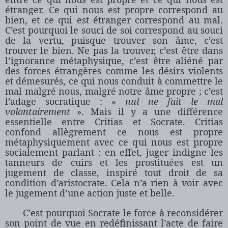
étranger. Ce qui nous est propre correspond au
bien, et ce qui est étranger correspond au mal.
C’est pourquoi le souci de soi correspond au souci
de la vertu, puisque trouver son âme, c’est
trouver le bien. Ne pas la trouver, c’est être dans
l’ignorance métaphysique, c’est être aliéné par
des forces étrangères comme les désirs violents
et démesurés, ce qui nous conduit à commettre le
mal malgré nous, malgré notre âme propre ; c’est
l’adage socratique : «
nul ne fait le mal
volontairement
». Mais il y a une différence
essentielle entre Critias et Socrate. Critias
confond allègrement ce nous est propre
métaphysiquement avec ce qui nous est propre
socialement parlant : en effet, juger indigne les
tanneurs de cuirs et les prostituées est un
jugement de classe, inspiré tout droit de sa
condition d’aristocrate. Cela n’a rien à voir avec
le jugement d’une action juste et belle.
C’est pourquoi Socrate le force à reconsidérer
son point de vue en redéfinissant l’acte de faire