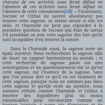
chacune de ces activités nous ferait défaut en
l’absence de ces activités nous ferait défaut en
l’absence de cette connaissance
[28]
.
» Finalement,
Socrate et Critias ne savent absolument pas
trouver cette sagesse, ni même savoir si elle est
utile, et Charmide ne peut pas répondre à la
première question de Socrate qui était de savoir
s’il possédait ou non cette sagesse dès lors qu’ils
sont incapables d’en trouver la nature.
Dans le
Charmide
aussi, la sagesse reste un
épais mystère. Nous recherchons la sagesse afin
de tisser un rapport harmonieux au monde ; et
cette recherche de sagesse passe sur une
interrogation et un questionnement sur ce qu’est
cette sagesse, sur l’essence de la sagesse. Sans
que l’on puisse dire ce qu’il en est vraiment de
cette sagesse, puisque nous ne sommes pas dans
cette sagesse et qu’elle reste un mystère, nous
sommes réduits comme Charmide et Critias à
émettre des hypothèses plus ou moins
raisonnables pour circonscrire comme un
horizon lointain à notre vie d’errances et de