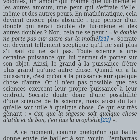
volontés, un amour qui n’aime que lui-même et
les autres amours, une peur qui s’effraie d’elle-
même et des autres peurs. En mathématique, cela
devient encore plus absurde : que penser d’un
double qui serait double de lui-même et des
autres doubles ? Non, cela ne se peut : «
le double
ne porte pas sur autre sur la moitié
[21]
». Socrate
en devient tellement sceptique qu’il ne sait plus
s’il sait ou ne sait pas. Toute science a une
certaine puissance qui lui permet de porter sur
son objet. Ainsi, le grand a la puissance d’être
plus grand qu’une autre chose. Quand on a la
puissance, c’est qu’on a la puissance
sur
quelque
chose d’autre. Or il n’est pas possible que ces
sciences exercent leur propre puissance à leur
endroit. Socrate doute donc d’une possibilité
d’une science de la science, mais aussi du fait
qu’elle soit utile à quelque chose. Ce qui est très
gênant : «
Car, que la sagesse soit quelque chose
d’utile et de bon, j’en fais la prophétie
[22]
».
A ce moment, comme quelqu’un qui baille
donne envie de bailler à son voisin, l’embarras