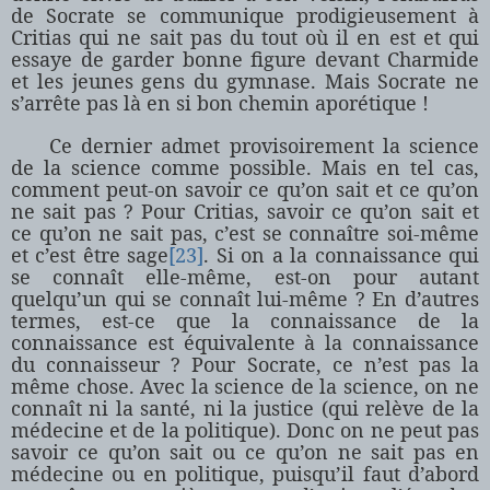
de Socrate se communique prodigieusement à
Critias qui ne sait pas du tout où il en est et qui
essaye de garder bonne figure devant Charmide
et les jeunes gens du gymnase. Mais Socrate ne
s’arrête pas là en si bon chemin aporétique !
Ce dernier admet provisoirement la science
de la science comme possible. Mais en tel cas,
comment peut-on savoir ce qu’on sait et ce qu’on
ne sait pas ? Pour Critias, savoir ce qu’on sait et
ce qu’on ne sait pas, c’est se connaître soi-même
et c’est être sage
[23]
. Si on a la connaissance qui
se connaît elle-même, est-on pour autant
quelqu’un qui se connaît lui-même ? En d’autres
termes, est-ce que la connaissance de la
connaissance est équivalente à la connaissance
du connaisseur ? Pour Socrate, ce n’est pas la
même chose. Avec la science de la science, on ne
connaît ni la santé, ni la justice (qui relève de la
médecine et de la politique). Donc on ne peut pas
savoir ce qu’on sait ou ce qu’on ne sait pas en
médecine ou en politique, puisqu’il faut d’abord