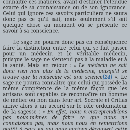
connaître ces matières, avant d’estimer l’étendue
exacte de sa connaissance ou de son ignorance.
Celui qui ignore ces savoirs particuliers ne saura
donc pas ce qu’il sait, mais seulement s’il sait
quelque chose au moment où se présente ce
savoir à sa conscience.
Le sage ne pourra donc pas en conséquence
faire la distinction entre celui qui se fait passer
pour un médecin et le véritable médecin,
puisque le sage ne s’entend pas à la maladie et à
la santé. Mais en retour : «
Le médecin ne sait
donc rien non plus de la médecine, puisqu’il se
trouve que la médecine est une science
[24]
». Le
sage ne pourra connaître que celui qui possède la
même compétence de la même façon que les
artisans sont capables de reconnaître un homme
de métier ou non dans leur art. Socrate et Critias
arrive alors à un accord sur le rôle ordonnateur
de la sagesse : «
En effet, nous n’entreprendrions
pas nous-mêmes de faire ce que nous ne
connaissons pas, mais nous nous en remettrions
plutôt à ceux en qui nous aurions découvert cette