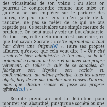
des vicissitudes de son voisin ; ou alors on
pourrait le comprendre comme une mise en
garde à ne pas empiéter sur le parterre des
autres, de peur que ceux-ci n’en garde de la
rancune, ne pas se mêler de ce qui ne ous
regarde pas. Ce serait alors une simple mesure de
prudence. On peut aussi y voir un but d’autarcie.
En tous cas, cette définition n’est pas claire, ce
que fait savoir Socrate : «
cette affirmation a tout
l’air d’être une énigme
[9]
». Faire ses propres
affaires, qu’est-ce que cela veut dire ? «
Une cité
serait-elle bien administrée, à ton avis, si la loi
ordonnait à chacun de tisser et de laver son propre
vêtement, de tailler le cuir de se sandales, de
fabriquer son lécythe, son racloir et,
conformément, au même principe, tous les autres
objets, bref de ne pas toucher aux choses d’autrui,
mais que chacun réalise et fasse ses propres
affaires
[10]
? »
Socrate prend au mot la définition pour
montrer son absurdité, puisqu’une société ou une