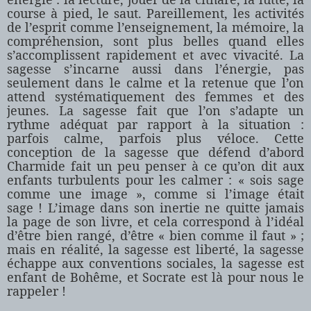
course à pied, le saut. Pareillement, les activités
de l’esprit comme l’enseignement, la mémoire, la
compréhension, sont plus belles quand elles
s’accomplissent rapidement et avec vivacité. La
sagesse s’incarne aussi dans l’énergie, pas
seulement dans le calme et la retenue que l’on
attend systématiquement des femmes et des
jeunes. La sagesse fait que l’on s’adapte un
rythme adéquat par rapport à la situation :
parfois calme, parfois plus véloce. Cette
conception de la sagesse que défend d’abord
Charmide fait un peu penser à ce qu’on dit aux
enfants turbulents pour les calmer : « sois sage
comme une image », comme si l’image était
sage ! L’image dans son inertie ne quitte jamais
la page de son livre, et cela correspond à l’idéal
d’être bien rangé, d’être « bien comme il faut » ;
mais en réalité, la sagesse est liberté, la sagesse
échappe aux conventions sociales, la sagesse est
enfant de Bohême, et Socrate est là pour nous le
rappeler !