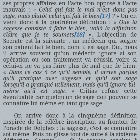
ses propres affaires en l’acte bon opposé à l’acte
mauvais : «
Celui qui fait le mal n’est donc pas
sage, mais plutôt celui qui fait le bien
[17]
?
» On en
vient donc à la quatrième définition : «
Que la
sagesse consiste à faire le bien, voilà la définition
claire que je te soumets
[18]
». L’objection de
Socrate est la suivante : un médecin qui soigne
son patient fait le bien, donc il est sage. Oui, mais
il arrive souvent qu’un médecin ignore si son
opération ou son traitement va réussir, voire si
celui-ci ne va pas faire plus de mal que de bien.
«
Dans ce cas à ce qu’il semble, il arrive parfois
qu’il pratique avec sagesse et qu’il soit sage
lorsqu’il a pratiqué utilement, mais qu’il ignore lui-
même qu’il est sage.
» Critias refuse cette
éventualité car quelqu'un de sage doit pouvoir se
connaître lui-même en tant que sage.
On arrive donc à la cinquième définition
inspirée de la célèbre inscription au fronton de
l’oracle de Delphes : la sagesse, c’est se connaître
soi-même. Puis on glisse tout de suite à la sixième